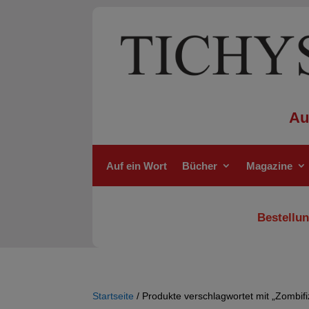
Au
Auf ein Wort
Bücher
Magazine
Bestellun
Startseite
/ Produkte verschlagwortet mit „Zombifi