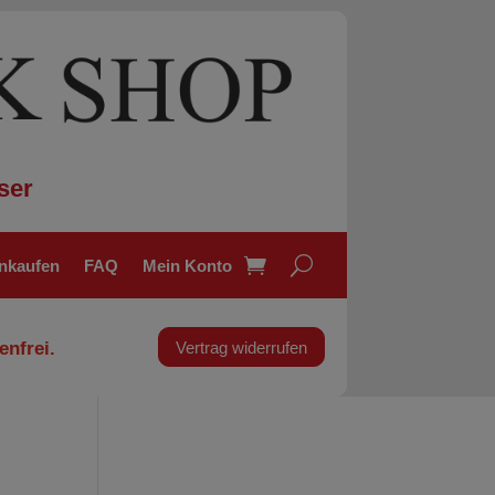
ser
inkaufen
FAQ
Mein Konto
enfrei.
Vertrag widerrufen