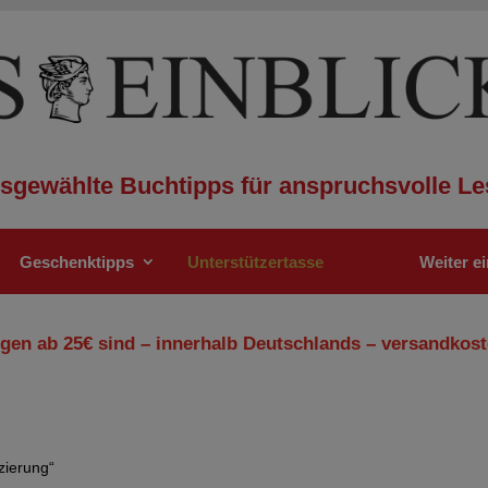
sgewählte Buchtipps für anspruchsvolle Le
Geschenktipps
Unterstützertasse
Weiter e
gen ab 25€ sind – innerhalb Deutschlands – versandkost
zierung“