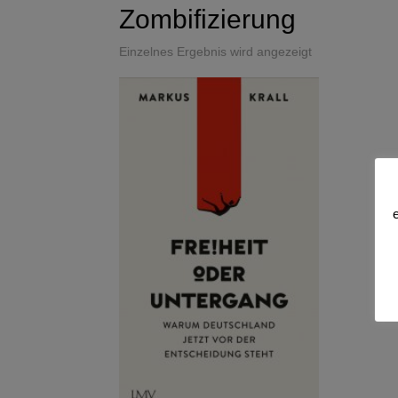
Zombifizierung
Einzelnes Ergebnis wird angezeigt