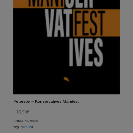
Peterson – Konservatives Manifest
15,90
€
Enthält 7% MwSt.
zzgl.
Versand