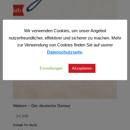
Wir verwenden Cookies, um unser Angebot
nutzerfreundlicher, effektiver und sicherer zu machen. Mehr
zur Verwendung von Cookies finden Sie auf userer
Datenschutzseite
.
Einstellungen
Akzeptieren
Watson – Der deutsche Genius
24,99
€
Enthält 7% MwSt.