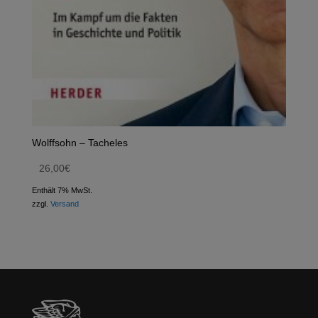
Wolffsohn – Tacheles
26,00
€
Enthält 7% MwSt.
zzgl.
Versand