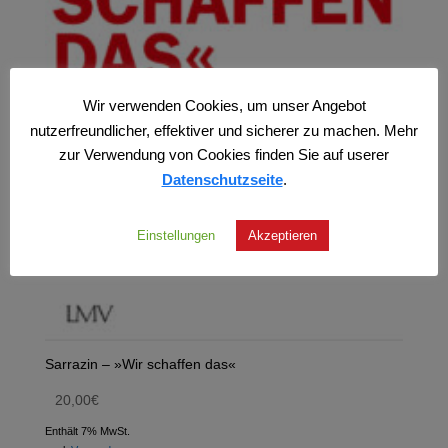
Wir verwenden Cookies, um unser Angebot
nutzerfreundlicher, effektiver und sicherer zu machen. Mehr
zur Verwendung von Cookies finden Sie auf userer
Datenschutzseite
.
Einstellungen
Akzeptieren
Sarrazin – »Wir schaffen das«
20,00
€
Enthält 7% MwSt.