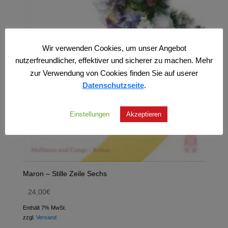
Wir verwenden Cookies, um unser Angebot
nutzerfreundlicher, effektiver und sicherer zu machen. Mehr
zur Verwendung von Cookies finden Sie auf userer
Datenschutzseite
.
Einstellungen
Akzeptieren
Maron – Stille Zeile Sechs
24,00
€
Enthält 7% MwSt.
zzgl.
Versand