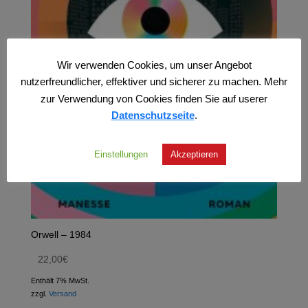
Wir verwenden Cookies, um unser Angebot
nutzerfreundlicher, effektiver und sicherer zu machen. Mehr
zur Verwendung von Cookies finden Sie auf userer
Datenschutzseite
.
Einstellungen
Akzeptieren
Orwell – 1984
22,00
€
Enthält 7% MwSt.
zzgl.
Versand