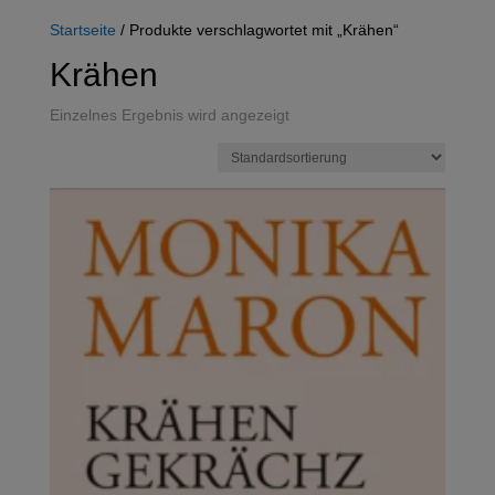
Startseite
/ Produkte verschlagwortet mit „Krähen“
Krähen
Einzelnes Ergebnis wird angezeigt