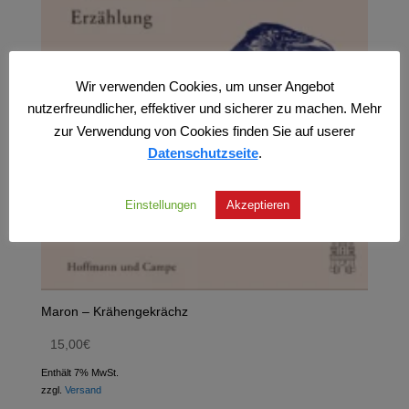
Wir verwenden Cookies, um unser Angebot
nutzerfreundlicher, effektiver und sicherer zu machen. Mehr
zur Verwendung von Cookies finden Sie auf userer
Datenschutzseite
.
Einstellungen
Akzeptieren
Maron – Krähengekrächz
15,00
€
Enthält 7% MwSt.
zzgl.
Versand