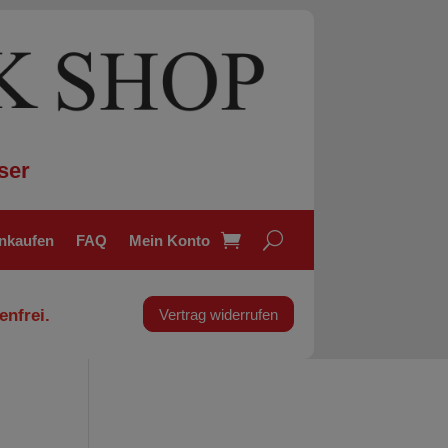
ser
inkaufen
FAQ
Mein Konto
enfrei.
Vertrag widerrufen