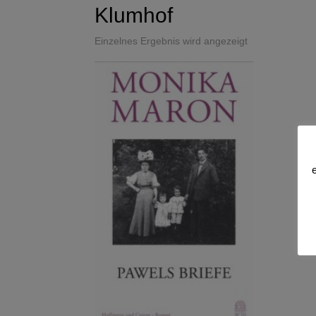
Klumhof
Einzelnes Ergebnis wird angezeigt