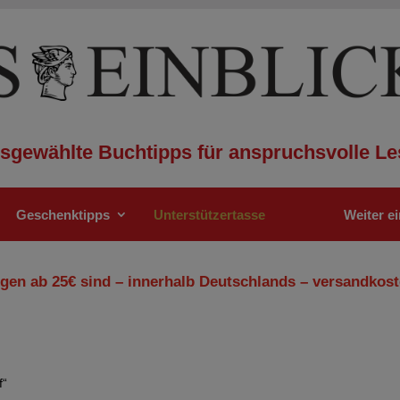
sgewählte Buchtipps für anspruchsvolle Le
Geschenktipps
Unterstützertasse
Weiter e
gen ab 25€ sind – innerhalb Deutschlands – versandkost
f“