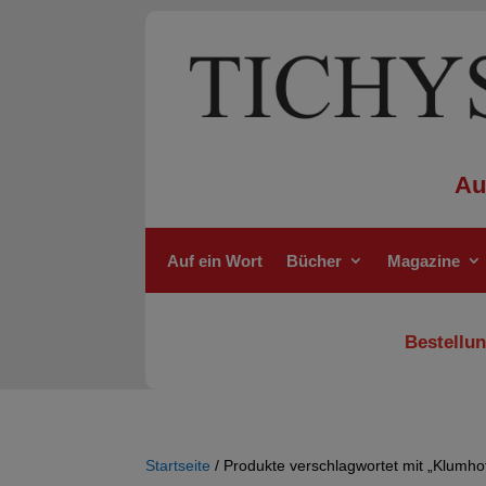
Au
Auf ein Wort
Bücher
Magazine
Bestellun
Startseite
/ Produkte verschlagwortet mit „Klumho