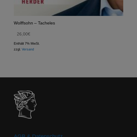
Wolffsohn – Tacheles
26,00
€
Enthält 7% MwSt.
zzgl.
Versand
AGB & Datenschutz