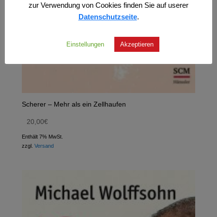
zur Verwendung von Cookies finden Sie auf userer
Datenschutzseite
.
Einstellungen
Akzeptieren
Scherer – Mehr als ein Zellhaufen
20,00
€
Enthält 7% MwSt.
zzgl.
Versand