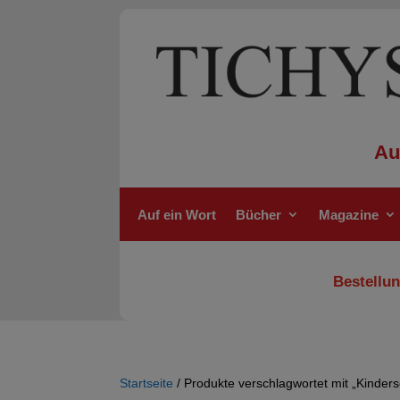
Au
Auf ein Wort
Bücher
Magazine
Bestellun
Startseite
/ Produkte verschlagwortet mit „Kinders