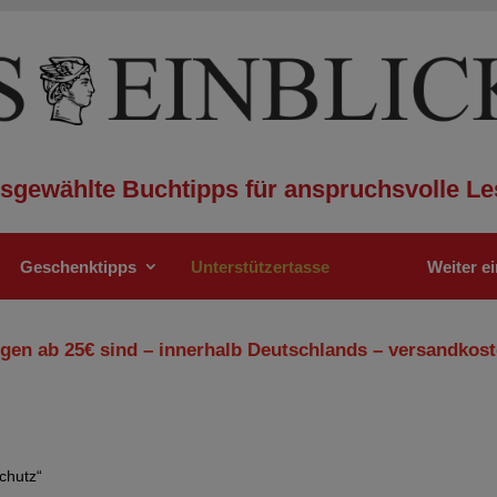
sgewählte Buchtipps für anspruchsvolle Le
Geschenktipps
Unterstützertasse
Weiter e
gen ab 25€ sind – innerhalb Deutschlands – versandkost
chutz“