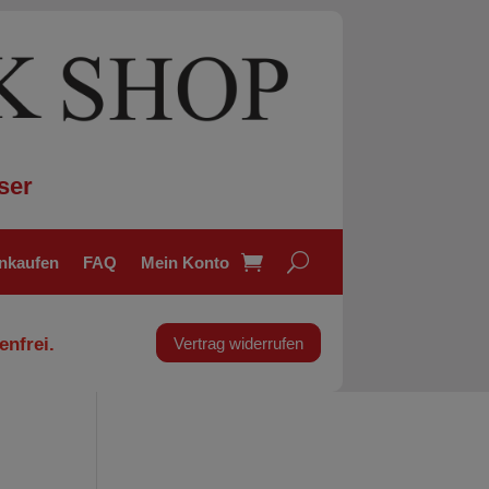
ser
inkaufen
FAQ
Mein Konto
enfrei.
Vertrag widerrufen