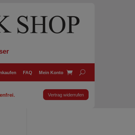
ser
inkaufen
FAQ
Mein Konto
enfrei.
Vertrag widerrufen