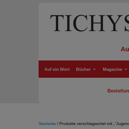
Au
Auf ein Wort
Bücher
Magazine
Bestellun
Startseite
/ Produkte verschlagwortet mit „"Jugend