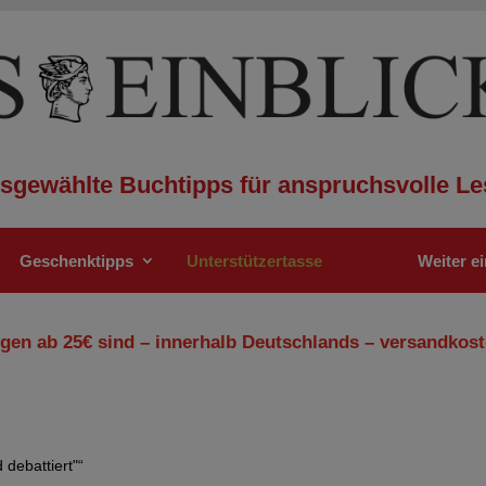
sgewählte Buchtipps für anspruchsvolle Le
Geschenktipps
Unterstützertasse
Weiter e
gen ab 25€ sind – innerhalb Deutschlands – versandkost
 debattiert"“