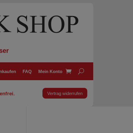
ser
inkaufen
FAQ
Mein Konto
enfrei.
Vertrag widerrufen