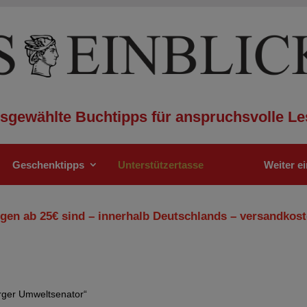
sgewählte Buchtipps für anspruchsvolle Le
Geschenktipps
Unterstützertasse
Weiter e
gen ab 25€ sind – innerhalb Deutschlands – versandkost
rger Umweltsenator“