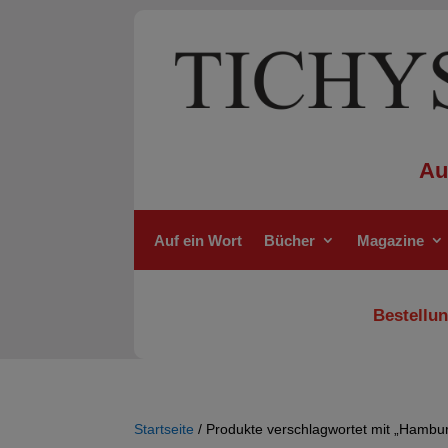
Au
Auf ein Wort
Bücher
Magazine
Bestellun
Startseite
/ Produkte verschlagwortet mit „Hambu