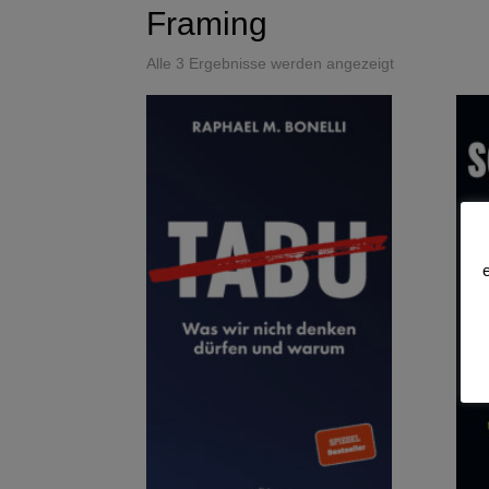
Framing
Alle 3 Ergebnisse werden angezeigt