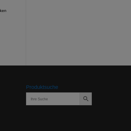
nken
Produktsuche