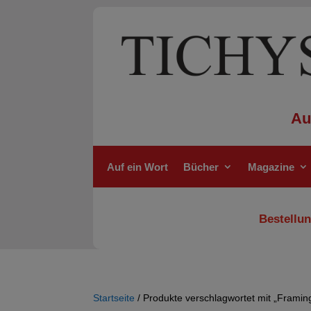
Au
Auf ein Wort
Bücher
Magazine
Bestellun
Startseite
/ Produkte verschlagwortet mit „Framin