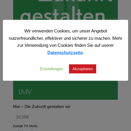
Wir verwenden Cookies, um unser Angebot
nutzerfreundlicher, effektiver und sicherer zu machen. Mehr
zur Verwendung von Cookies finden Sie auf userer
Datenschutzseite
.
Einstellungen
Akzeptieren
Mai – Die Zukunft gestalten wir
20,00
€
Enthält 7% MwSt.