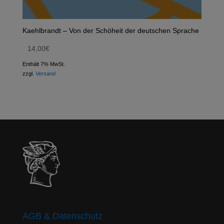
Kaehlbrandt – Von der Schöheit der deutschen Sprache
14,00
€
Enthält 7% MwSt.
zzgl.
Versand
AGB & Datenschutz