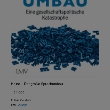
Heine – Der große Sprachumbau
24,00
€
Enthält 7% MwSt.
zzgl.
Versand