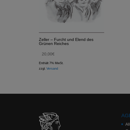
Zeller – Furcht und Elend des
Grünen Reiches
20,00
€
Enthält 7% MwSt.
zzgl.
Versand
AGB
Al