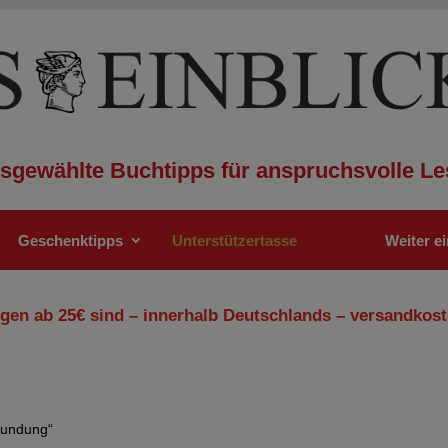
sgewählte Buchtipps für anspruchsvolle Le
Geschenktipps
Unterstützertasse
Weiter e
gen ab 25€ sind – innerhalb Deutschlands – versandkost
mundung“