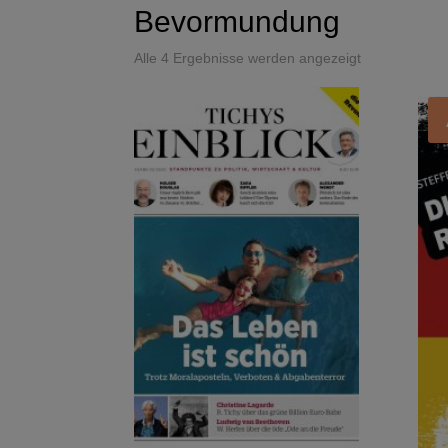
Bevormundung
Alle 4 Ergebnisse werden angezeigt