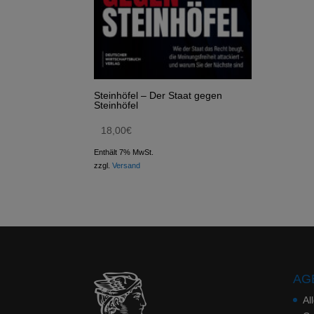
Steinhöfel – Der Staat gegen
Steinhöfel
18,00
€
Enthält 7% MwSt.
zzgl.
Versand
AGB
Al