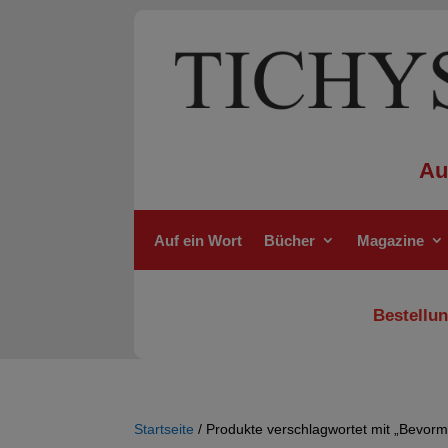
Au
Auf ein Wort
Bücher
Magazine
Bestellun
Startseite
/ Produkte verschlagwortet mit „Bevor