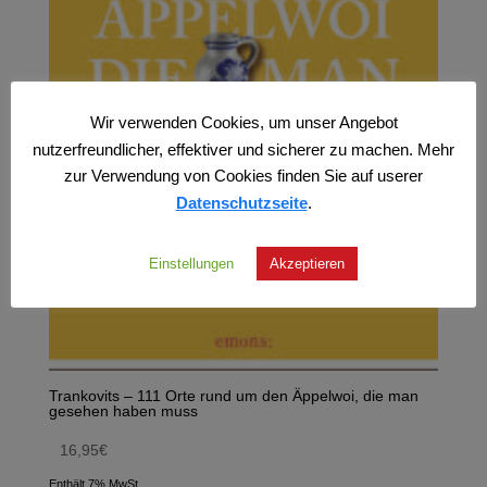
Wir verwenden Cookies, um unser Angebot
nutzerfreundlicher, effektiver und sicherer zu machen. Mehr
zur Verwendung von Cookies finden Sie auf userer
Datenschutzseite
.
Einstellungen
Akzeptieren
Trankovits – 111 Orte rund um den Äppelwoi, die man
gesehen haben muss
16,95
€
Enthält 7% MwSt.