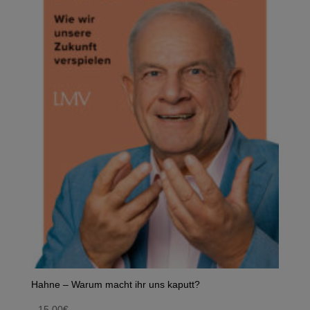
Hahne – Warum macht ihr uns kaputt?
15,00
€