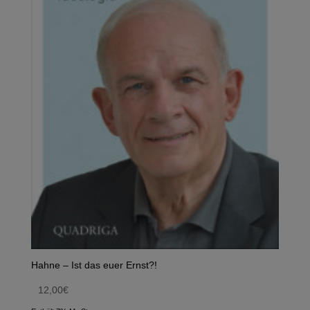
Hahne – Ist das euer Ernst?!
12,00
€