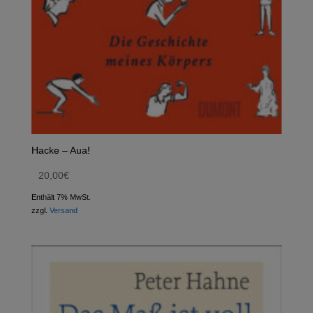
Hacke – Aua!
20,00
€
Enthält 7% MwSt.
zzgl.
Versand