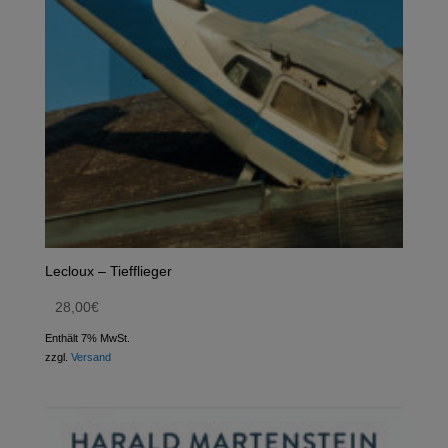
Lecloux – Tiefflieger
28,00
€
Enthält 7% MwSt.
zzgl.
Versand