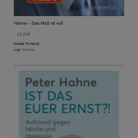
Hahne – Das Maß ist voll
12,00
€
Enthält 7% MwSt.
zzgl.
Versand