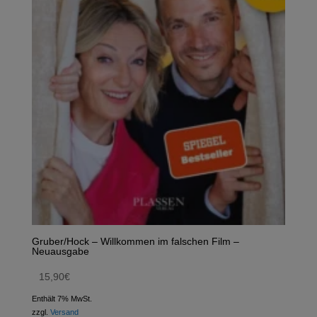
Gruber/Hock – Willkommen im falschen Film –
Neuausgabe
15,90
€
Enthält 7% MwSt.
zzgl.
Versand