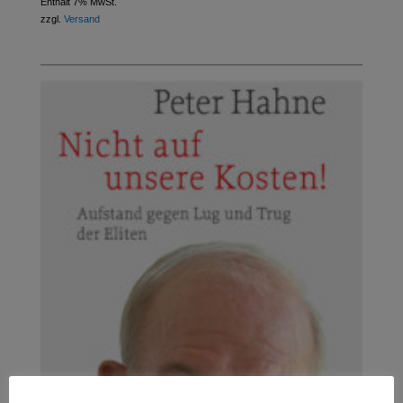
Enthält 7% MwSt.
zzgl.
Versand