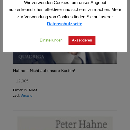
Wir verwenden Cookies, um unser Angebot
nutzerfreundlicher, effektiver und sicherer zu machen. Mehr
zur Verwendung von Cookies finden Sie auf userer
Datenschutzseite
.
Einstellungen
Akzeptieren
Hahne – Nicht auf unsere Kosten!
12,00
€
Enthält 7% MwSt.
zzgl.
Versand