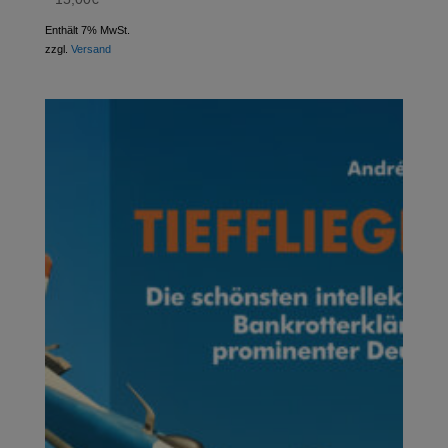
Enthält 7% MwSt.
zzgl.
Versand