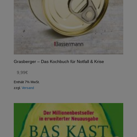
Grasberger – Das Kochbuch für Notfall & Krise
9,99
€
Enthält 7% MwSt.
zzgl.
Versand