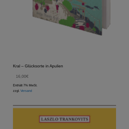
Kral – Glücksorte in Apulien
16,00
€
Enthält 7% MwSt.
zzgl.
Versand