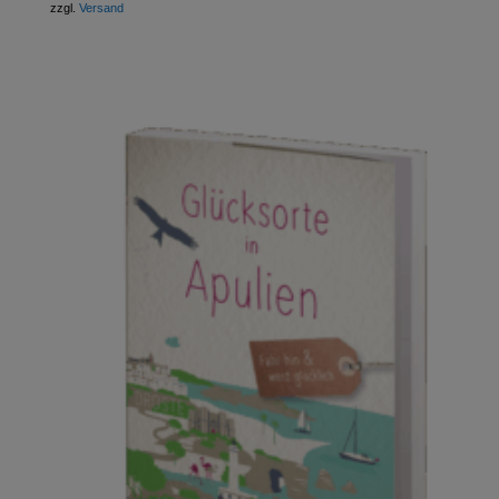
zzgl.
Versand