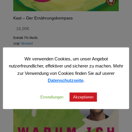
Kast – Der Ernährungskompass
16,00
€
Enthält 7% MwSt.
zzgl.
Versand
Wir verwenden Cookies, um unser Angebot
nutzerfreundlicher, effektiver und sicherer zu machen. Mehr
zur Verwendung von Cookies finden Sie auf userer
Datenschutzseite
.
Einstellungen
Akzeptieren