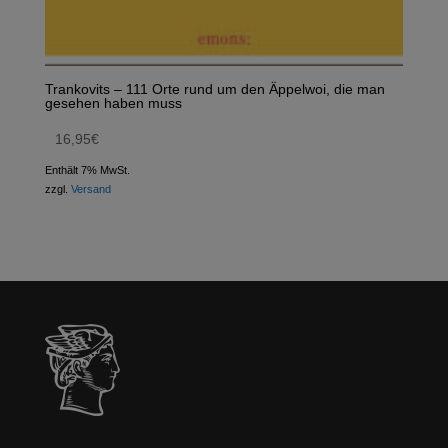
Trankovits – 111 Orte rund um den Äppelwoi, die man
gesehen haben muss
16,95
€
Enthält 7% MwSt.
zzgl.
Versand