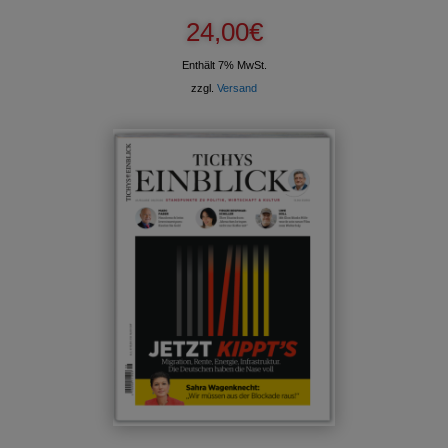
24,00
€
Enthält 7% MwSt.
zzgl.
Versand