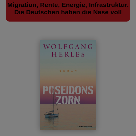
Migration, Rente, Energie, Infrastruktur.
Die Deutschen haben die Nase voll