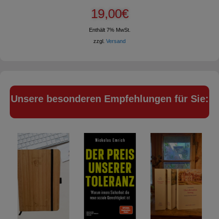
19,00
€
Enthält 7% MwSt.
zzgl.
Versand
Unsere besonderen Empfehlungen für Sie: