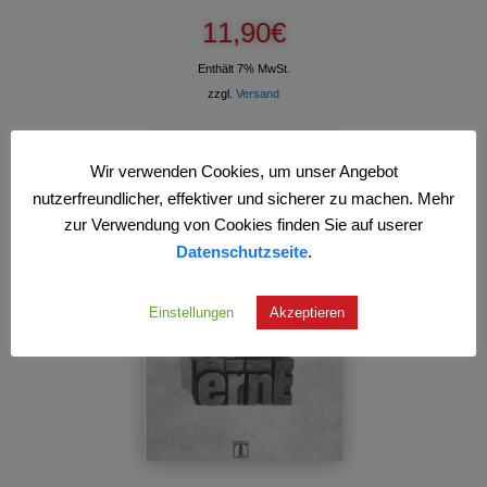
11,90
€
Enthält 7% MwSt.
zzgl.
Versand
Wir verwenden Cookies, um unser Angebot
nutzerfreundlicher, effektiver und sicherer zu machen. Mehr
zur Verwendung von Cookies finden Sie auf userer
Datenschutzseite
.
Einstellungen
Akzeptieren