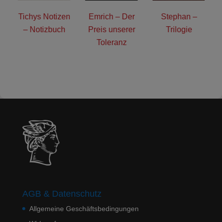
–
Tichys Notizen
Emrich – Der
Stephan –
– Notizbuch
Preis unserer
Trilogie
Toleranz
AGB & Datenschutz
Allgemeine Geschäftsbedingungen