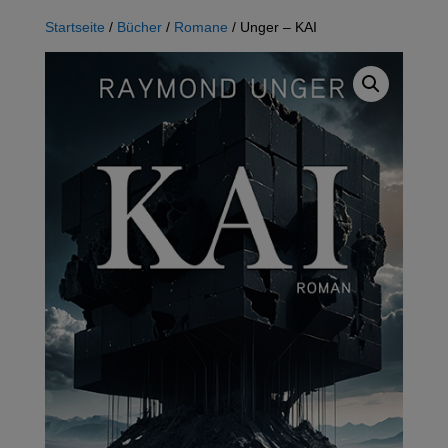
Startseite
/
Bücher
/
Romane
/ Unger – KAI