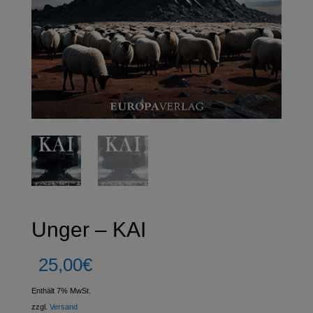
Unger – KAI
25,00
€
Enthält 7% MwSt.
zzgl.
Versand