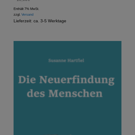
Martschink – Finn Denver. Letzter Blick
18,00
€
Enthält 7% MwSt.
zzgl.
Versand
Lieferzeit: ca. 3-5 Werktage