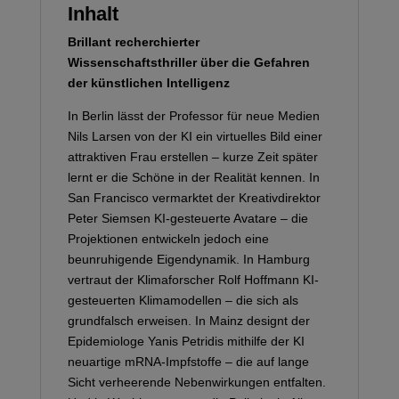
Inhalt
Brillant recherchierter
Wissenschaftsthriller über die Gefahren
der künstlichen Intelligenz
In Berlin lässt der Professor für neue Medien
Nils Larsen von der KI ein virtuelles Bild einer
attraktiven Frau erstellen – kurze Zeit später
lernt er die Schöne in der Realität kennen. In
San Francisco vermarktet der Kreativdirektor
Peter Siemsen KI-gesteuerte Avatare – die
Projektionen entwickeln jedoch eine
beunruhigende Eigendynamik. In Hamburg
vertraut der Klimaforscher Rolf Hoffmann KI-
gesteuerten Klimamodellen – die sich als
grundfalsch erweisen. In Mainz designt der
Epidemiologe Yanis Petridis mithilfe der KI
neuartige mRNA-Impfstoffe – die auf lange
Sicht verheerende Nebenwirkungen entfalten.