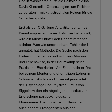
Und in Washington nutzt die Politologin Alina
Davis KI-erstellte Geostrategien, um Politiker
zu beraten – mit katastrophalen Folgen für die
Sicherheitspolitik.
Erst als der C.G.-Jung-Analytiker Johannes
Baumkamp einen dieser KI-Nutzer behandelt,
wird ein Muster hinter den Ungereimtheiten
sichtbar. Was wie unscheinbare Fehler der KI
anmutet, hat Methode. Die Suche nach den
Hintergründen entwickelt sich zur Odyssee
und Lebenskrise, in der Baumkamp seine
Praxis und Ehe riskiert. Am Ende sucht er Rat
bei seinem Mentor und ehemaligen Lehrer in
Schweden. Als letztes Universalgenie leitet
der Psychologe und Physiker Justus von
Siggelkow dort ein abgelegenes Institut zur
Erforschung parapsychologischer
Phänomene. Hier finden sich hilfesuchend
auch andere Protagonisten aus den