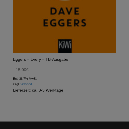
Eggers – Every – TB-Ausgabe
15,00
€
Enthält 7% MwSt.
zzgl.
Versand
Lieferzeit: ca. 3-5 Werktage