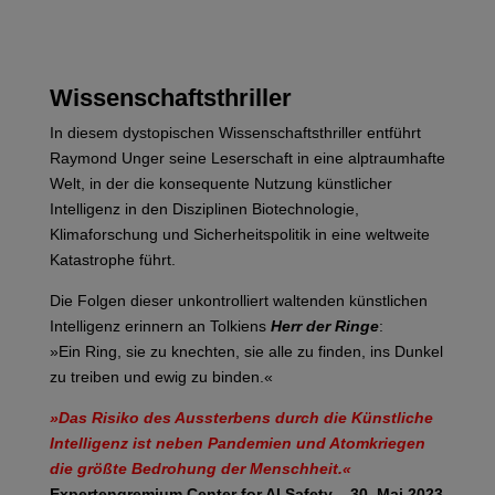
Wissenschaftsthriller
In diesem dystopischen Wissenschaftsthriller entführt
Raymond Unger seine Leserschaft in eine alptraumhafte
Welt, in der die konsequente Nutzung künstlicher
Intelligenz in den Disziplinen Biotechnologie,
Klimaforschung und Sicherheitspolitik in eine weltweite
Katastrophe führt.
Die Folgen dieser unkontrolliert waltenden künstlichen
Intelligenz erinnern an Tolkiens
Herr der Ringe
:
»Ein Ring, sie zu knechten, sie alle zu finden, ins Dunkel
zu treiben und ewig zu binden.«
»Das Risiko des Aussterbens durch die Künstliche
Intelligenz ist neben Pandemien und Atomkriegen
die größte Bedrohung der Menschheit.«
Expertengremium Center for AI Safety – 30. Mai 2023