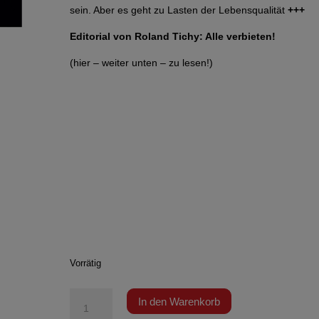
sein. Aber es geht zu Lasten der Lebensqualität
+++
Editorial von Roland Tichy: Alle verbieten!
(hier – weiter unten – zu lesen!)
Vorrätig
TE
In den Warenkorb
0324