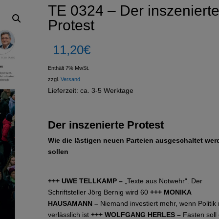
TE 0324 – Der inszeniert
Protest
11,20
€
Enthält 7% MwSt.
zzgl.
Versand
Lieferzeit: ca. 3-5 Werktage
Der inszenierte Protest
Wie die lästigen neuen Parteien ausgeschaltet wer
sollen
+++ UWE TELLKAMP –
„Texte aus Notwehr“. Der
Schriftsteller Jörg Bernig wird 60
+++ MONIKA
HAUSAMANN –
Niemand investiert mehr, wenn Politik 
verlässlich ist
+++ WOLFGANG HERLES –
Fasten soll