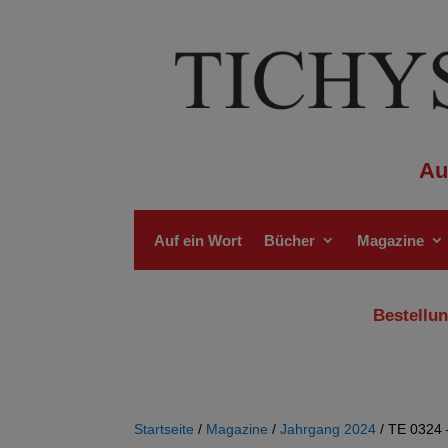
Au
Auf ein Wort
Bücher
Magazine
Bestellun
Startseite
/
Magazine
/
Jahrgang 2024
/ TE 0324 –