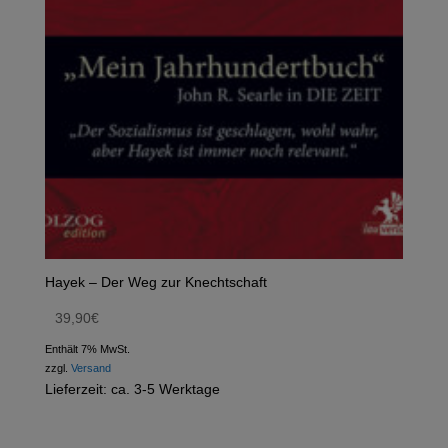
Hayek – Der Weg zur Knechtschaft
39,90
€
Enthält 7% MwSt.
zzgl.
Versand
Lieferzeit: ca. 3-5 Werktage