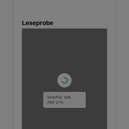
Leseprobe
DearFlip: lädt...
PDF 79% ...