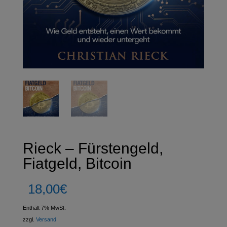
Rieck – Fürstengeld,
Fiatgeld, Bitcoin
18,00
€
Enthält 7% MwSt.
zzgl.
Versand