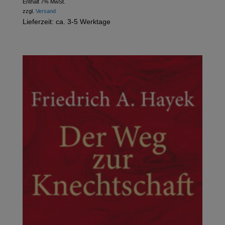
Enthält 7% MwSt.
zzgl.
Versand
Lieferzeit: ca. 3-5 Werktage