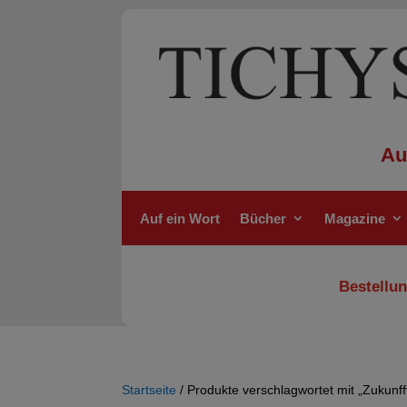
Au
Auf ein Wort
Bücher
Magazine
Bestellun
Startseite
/ Produkte verschlagwortet mit „Zukunff