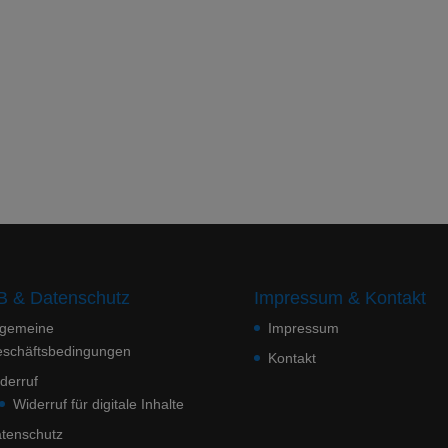
 & Datenschutz
Impressum & Kontakt
lgemeine
Impressum
schäftsbedingungen
Kontakt
derruf
Widerruf für digitale Inhalte
tenschutz