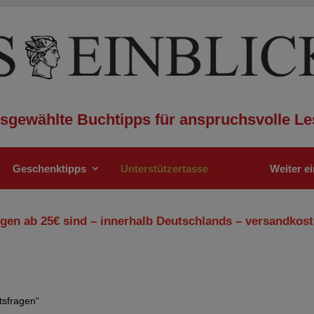
sgewählte Buchtipps für anspruchsvolle Le
Geschenktipps
Unterstützertasse
Weiter e
gen ab 25€ sind – innerhalb Deutschlands – versandkost
tsfragen“