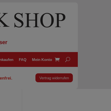
ser
inkaufen
FAQ
Mein Konto
enfrei.
Vertrag widerrufen