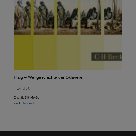
Flaig – Weltgeschichte der Sklaverei
14,95
€
Enthält 7% MwSt.
zzgl.
Versand