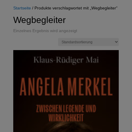
Startseite
/ Produkte verschlagwortet mit „Wegbegleiter“
Wegbegleiter
Einzelnes Ergebnis wird angezeigt