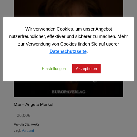
Wir verwenden Cookies, um unser Angebot
nutzerfreundlicher, effektiver und sicherer zu machen. Mehr
zur Verwendung von Cookies finden Sie auf userer
Datenschutzseite
.
Einstellungen
Akzeptieren
Mai – Angela Merkel
26,00
€
Enthält 7% MwSt.
zzgl.
Versand