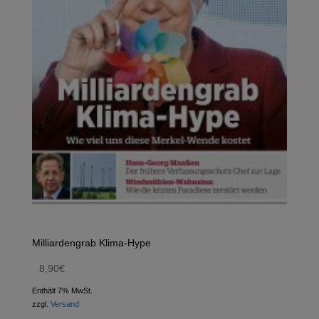
Milliardengrab Klima-Hype
8,90
€
Enthält 7% MwSt.
zzgl.
Versand