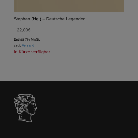
Stephan (Hg.) – Deutsche Legenden
22,00
€
Enthält 7% MwSt.
zzgl.
Versand
In Kürze verfügbar