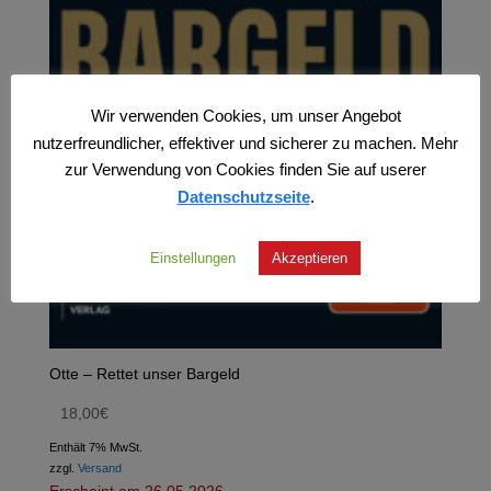
Wir verwenden Cookies, um unser Angebot
nutzerfreundlicher, effektiver und sicherer zu machen. Mehr
zur Verwendung von Cookies finden Sie auf userer
Datenschutzseite
.
Einstellungen
Akzeptieren
Otte – Rettet unser Bargeld
18,00
€
Enthält 7% MwSt.
zzgl.
Versand
Erscheint am 26.05.2026