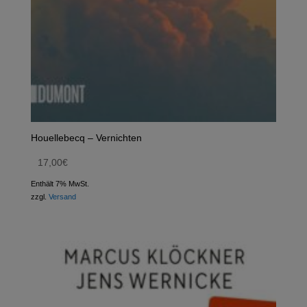
Houellebecq – Vernichten
17,00
€
Enthält 7% MwSt.
zzgl.
Versand