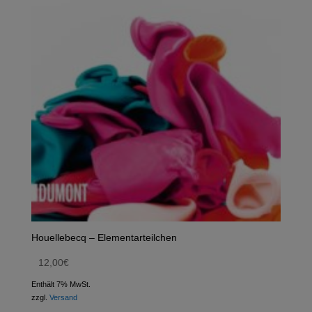
Houellebecq – Elementarteilchen
12,00
€
Enthält 7% MwSt.
zzgl.
Versand