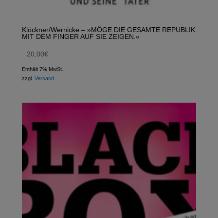
Klöckner/Wernicke – »MÖGE DIE GESAMTE REPUBLIK
MIT DEM FINGER AUF SIE ZEIGEN.«
20,00
€
Enthält 7% MwSt.
zzgl.
Versand