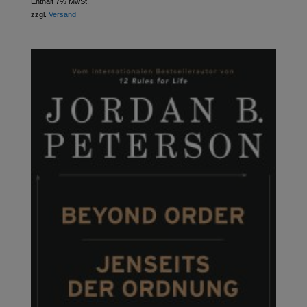
Enthält 7% MwSt.
zzgl.
Versand