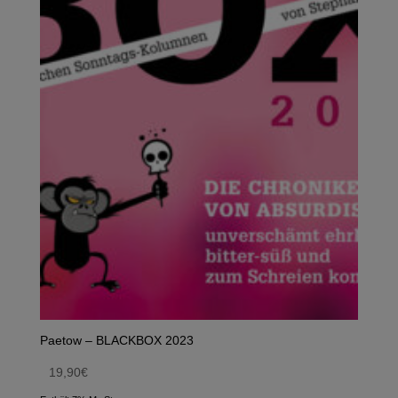
Paetow – BLACKBOX 2023
19,90
€