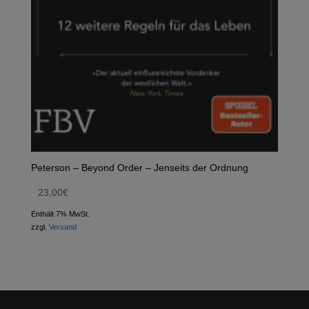
Peterson – Beyond Order – Jenseits der Ordnung
23,00
€
Enthält 7% MwSt.
zzgl.
Versand