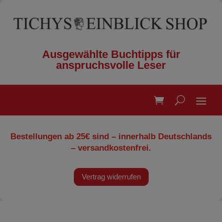
Ausgewählte Buchtipps für
anspruchsvolle Leser
Bestellungen ab 25€ sind – innerhalb Deutschlands
– versandkostenfrei.
Vertrag widerrufen