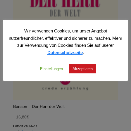
Wir verwenden Cookies, um unser Angebot
nutzerfreundlicher, effektiver und sicherer zu machen. Mehr
zur Verwendung von Cookies finden Sie auf userer
Datenschutzseite
.
Einstellungen
Akzeptieren
Benson – Der Herr der Welt
16,80
€
Enthält 7% MwSt.