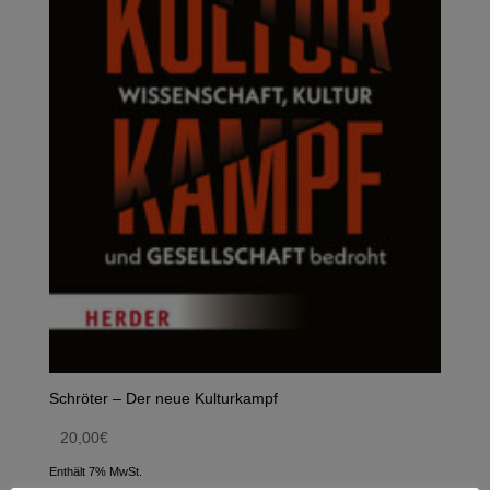
Schröter – Der neue Kulturkampf
20,00
€
Enthält 7% MwSt.