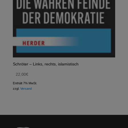
Schröter – Links, rechts, islamistisch
22,00
€
Enthält 7% MwSt.
zzgl.
Versand