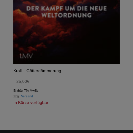
Krall – Götterdämmerung
25,00
€
Enthält 7% MwSt.
zzgl.
Versand
In Kürze verfügbar