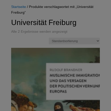
Startseite
/ Produkte verschlagwortet mit „Universität
Freiburg“
Universität Freiburg
Alle 2 Ergebnisse werden angezeigt