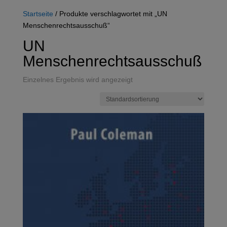
Startseite
/ Produkte verschlagwortet mit „UN
Menschenrechtsausschuß“
UN
Menschenrechtsausschuß
Einzelnes Ergebnis wird angezeigt