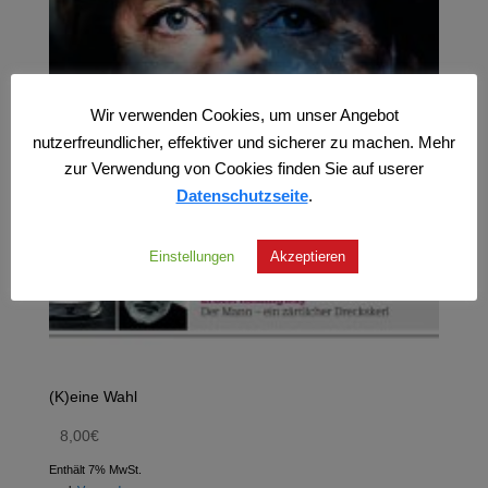
Wir verwenden Cookies, um unser Angebot
nutzerfreundlicher, effektiver und sicherer zu machen. Mehr
zur Verwendung von Cookies finden Sie auf userer
Datenschutzseite
.
Einstellungen
Akzeptieren
(K)eine Wahl
8,00
€
Enthält 7% MwSt.