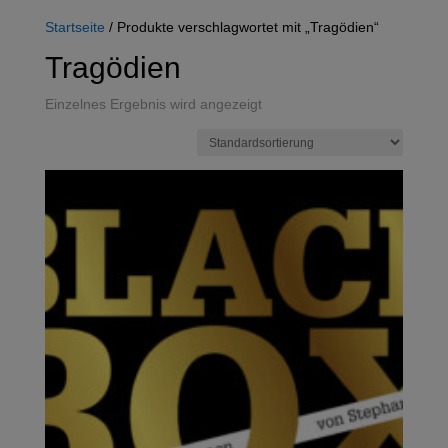
Startseite
/ Produkte verschlagwortet mit „Tragödien“
Tragödien
Einzelnes Ergebnis wird angezeigt