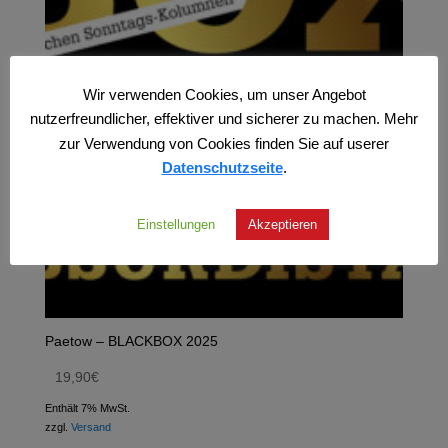
Wir verwenden Cookies, um unser Angebot
nutzerfreundlicher, effektiver und sicherer zu machen. Mehr
zur Verwendung von Cookies finden Sie auf userer
Datenschutzseite
.
Einstellungen
Akzeptieren
Paetow – BLACKBOX 2025
19,90
€
Enthält 7% MwSt.
zzgl.
Versand