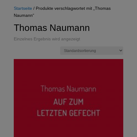
Startseite
/ Produkte verschlagwortet mit „Thomas
Naumann“
Thomas Naumann
Einzelnes Ergebnis wird angezeigt