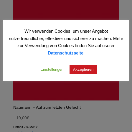
Wir verwenden Cookies, um unser Angebot
nutzerfreundlicher, effektiver und sicherer zu machen. Mehr
zur Verwendung von Cookies finden Sie auf userer
Datenschutzseite
.
Einstellungen
Akzeptieren
Naumann – Auf zum letzten Gefecht
19,00
€
Enthält 7% MwSt.