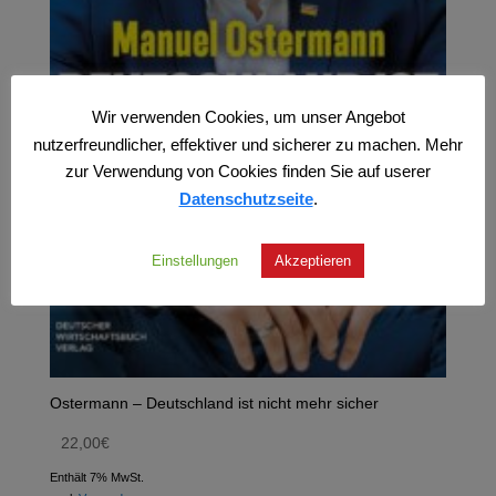
Wir verwenden Cookies, um unser Angebot
nutzerfreundlicher, effektiver und sicherer zu machen. Mehr
zur Verwendung von Cookies finden Sie auf userer
Datenschutzseite
.
Einstellungen
Akzeptieren
Ostermann – Deutschland ist nicht mehr sicher
22,00
€
Enthält 7% MwSt.