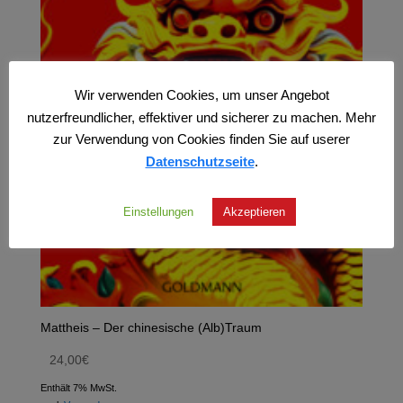
Wir verwenden Cookies, um unser Angebot
nutzerfreundlicher, effektiver und sicherer zu machen. Mehr
zur Verwendung von Cookies finden Sie auf userer
Datenschutzseite
.
Einstellungen
Akzeptieren
Mattheis – Der chinesische (Alb)Traum
24,00
€
Enthält 7% MwSt.