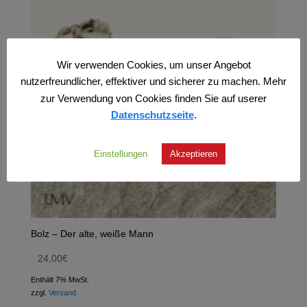
Wir verwenden Cookies, um unser Angebot
nutzerfreundlicher, effektiver und sicherer zu machen. Mehr
zur Verwendung von Cookies finden Sie auf userer
Datenschutzseite
.
Einstellungen
Akzeptieren
Bolz – Der alte, weiße Mann
24,00
€
Enthält 7% MwSt.
zzgl.
Versand