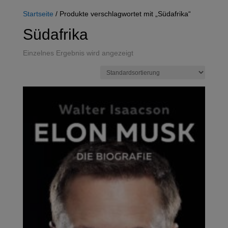
Startseite
/ Produkte verschlagwortet mit „Südafrika“
Südafrika
Einzelnes Ergebnis wird angezeigt