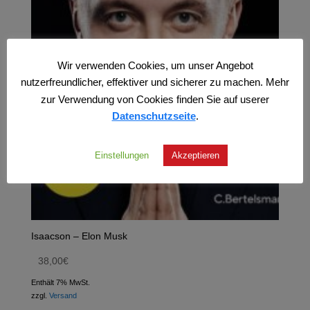
Wir verwenden Cookies, um unser Angebot
nutzerfreundlicher, effektiver und sicherer zu machen. Mehr
zur Verwendung von Cookies finden Sie auf userer
Datenschutzseite
.
Einstellungen
Akzeptieren
Isaacson – Elon Musk
38,00
€
Enthält 7% MwSt.
zzgl.
Versand