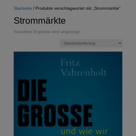
Startseite
/ Produkte verschlagwortet mit „Strommärkte“
Strommärkte
Einzelnes Ergebnis wird angezeigt