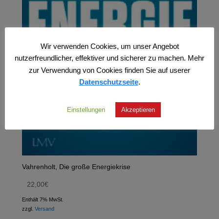
Wir verwenden Cookies, um unser Angebot
nutzerfreundlicher, effektiver und sicherer zu machen. Mehr
zur Verwendung von Cookies finden Sie auf userer
Datenschutzseite
.
Einstellungen
Akzeptieren
Vahrenholt, Die große Energiekrise
22,00
€
Enthält 7% MwSt.
zzgl.
Versand