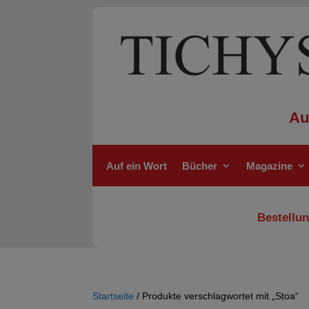
Au
Auf ein Wort
Bücher
Magazine
Bestellun
Startseite
/ Produkte verschlagwortet mit „Stoa“