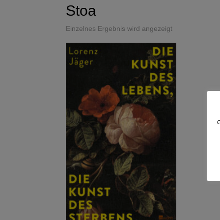
Stoa
Einzelnes Ergebnis wird angezeigt