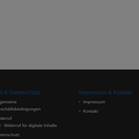
 & Datenschutz
Impressum & Kontakt
lgemeine
Impressum
schäftsbedingungen
Kontakt
derruf
Widerruf für digitale Inhalte
tenschutz