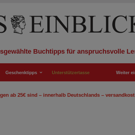
sgewählte Buchtipps für anspruchsvolle Le
Geschenktipps
Unterstützertasse
Weiter e
gen ab 25€ sind – innerhalb Deutschlands – versandkost