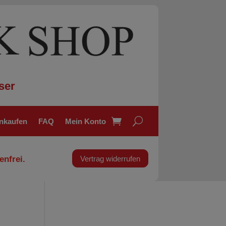
ser
inkaufen
FAQ
Mein Konto
enfrei.
Vertrag widerrufen