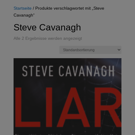
Startseite
/ Produkte verschlagwortet mit „Steve
Cavanagh“
Steve Cavanagh
Alle 2 Ergebnisse werden angezeigt