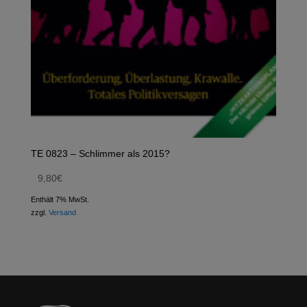
TE 0823 – Schlimmer als 2015?
9,80
€
Enthält 7% MwSt.
zzgl.
Versand