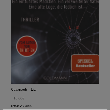
Cavanagh – Liar
16,00
€
Enthält 7% MwSt.