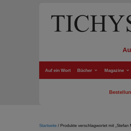
Au
Auf ein Wort
Bücher
Magazine
Bestellun
Startseite
/ Produkte verschlagwortet mit „Stefan M