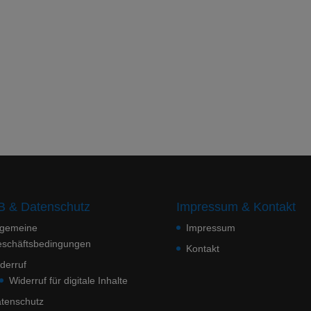
 & Datenschutz
Impressum & Kontakt
lgemeine
Impressum
schäftsbedingungen
Kontakt
derruf
Widerruf für digitale Inhalte
tenschutz