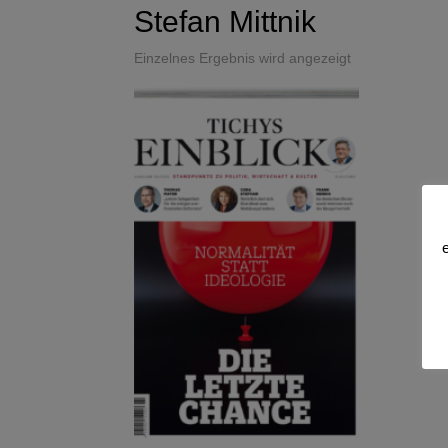
Stefan Mittnik
Einzelnes Ergebnis wird angezeigt