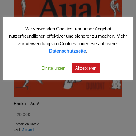
Wir verwenden Cookies, um unser Angebot
nutzerfreundlicher, effektiver und sicherer zu machen. Mehr
zur Verwendung von Cookies finden Sie auf userer
Datenschutzseite
.
Einstellungen
Akzeptieren
Hacke – Aua!
20,00
€
Enthält 7% MwSt.
zzgl.
Versand