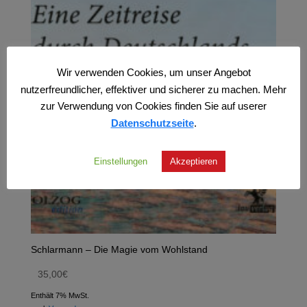
Wir verwenden Cookies, um unser Angebot
nutzerfreundlicher, effektiver und sicherer zu machen. Mehr
zur Verwendung von Cookies finden Sie auf userer
Datenschutzseite
.
Einstellungen
Akzeptieren
Schlarmann – Die Magie vom Wohlstand
35,00
€
Enthält 7% MwSt.