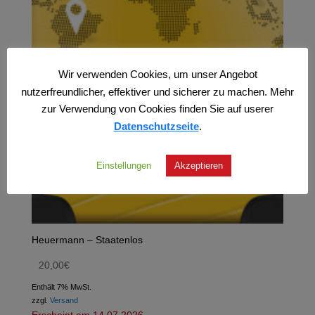
Wir verwenden Cookies, um unser Angebot
nutzerfreundlicher, effektiver und sicherer zu machen. Mehr
zur Verwendung von Cookies finden Sie auf userer
Datenschutzseite
.
Einstellungen
Akzeptieren
Heuermann – Staatenlos
20,00
€
Enthält 7% MwSt.
zzgl.
Versand
Erscheint am 14.07.2026