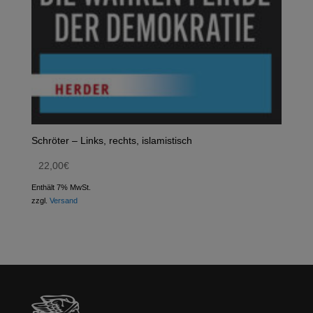
Schröter – Links, rechts, islamistisch
22,00
€
Enthält 7% MwSt.
zzgl.
Versand