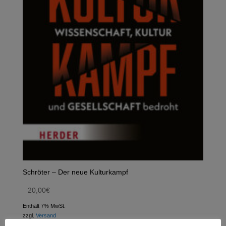
Schröter – Der neue Kulturkampf
20,00
€
Enthält 7% MwSt.
zzgl.
Versand